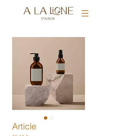
Article