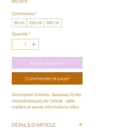
Prix
85,00 €
Contenance
*
80 ml
250 ml
500 ml
Quantité
*
Ajouter au panier
Commander et payer
Description d'article. Saisissez ici les 
caractéristiques de l'article : taille, 
matière et autres informations utiles.
DÉTAILS D'ARTICLE