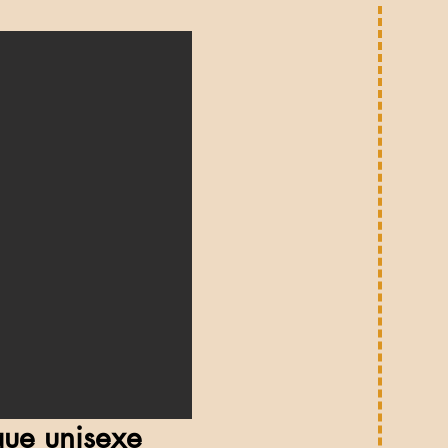
que unisexe