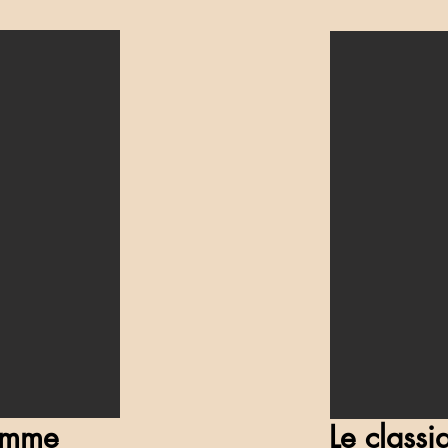
femme
Le classi