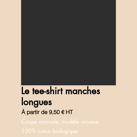
Le tee-shirt manches
longues
À partir de 9,50 € HT
Coupe normale, modèle unisexe
100% coton biologique