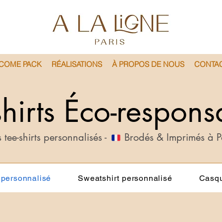
COME PACK
RÉALISATIONS
À PROPOS DE NOUS
CONTA
shirts Éco-respons
 tee-shirts personnalisés - Brodés & Imprimés à P
 personnalisé
Sweatshirt personnalisé
Casqu