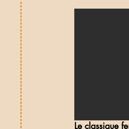
Le classique 